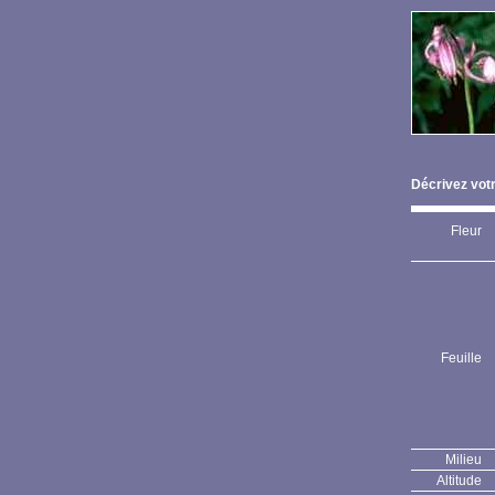
Décrivez votr
Fleur
Feuille
Milieu
Altitude