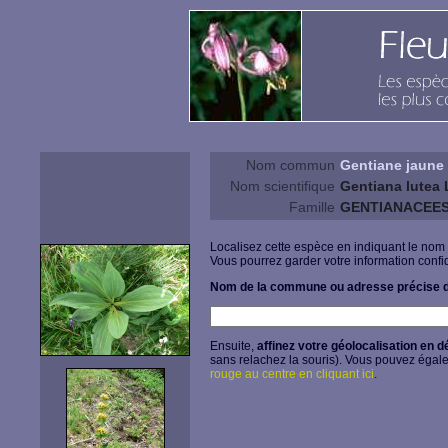
Nom commun
Gentiane jaune
Nom scientifique
Gentiana lutea 
Famille
GENTIANACEE
Localisez cette espèce en indiquant le nom
Vous pourrez garder votre information confid
Nom de la commune ou adresse précise d
Ensuite,
affinez votre géolocalisation en d
sans relachez la souris). Vous pouvez égal
rouge au centre en cliquant ici
.