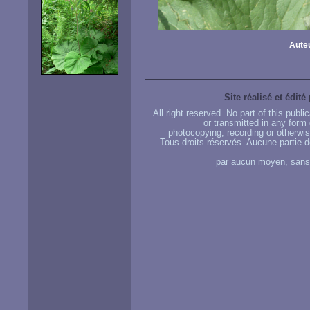
Auteu
Site réalisé et édité
All right reserved. No part of this publ
or transmitted in any form
photocopying, recording or otherwise
Tous droits réservés. Aucune partie d
par aucun moyen, sans u