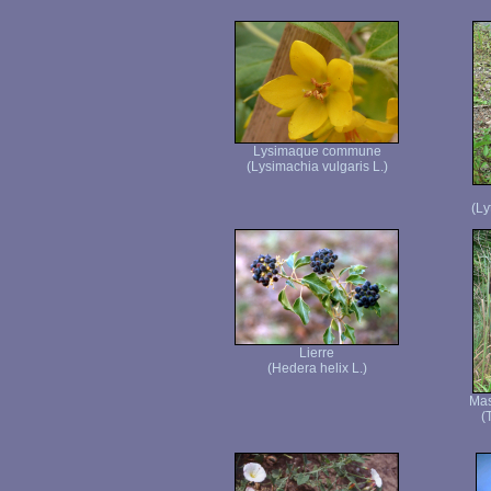
Lysimaque commune
(Lysimachia vulgaris L.)
(Ly
Lierre
(Hedera helix L.)
Mas
(