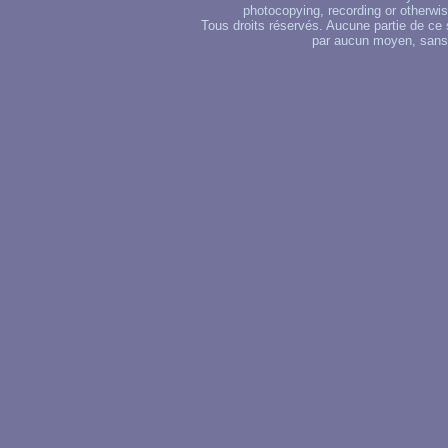
photocopying, recording or otherwise
Tous droits réservés. Aucune partie de ce 
par aucun moyen, sans u