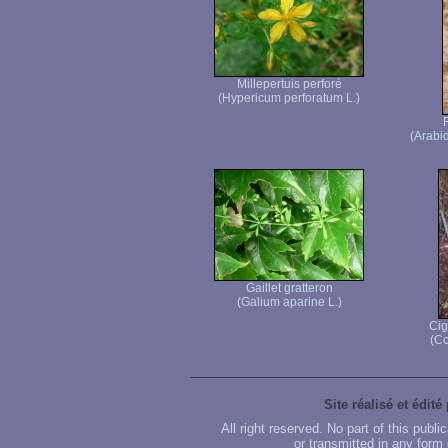
Millepertuis perforé
(Hypericum perforatum L.)
(Arabi
Gaillet gratteron
(Galium aparine L.)
Cig
(C
Site réalisé et édité
All right reserved. No part of this publ
or transmitted in any form