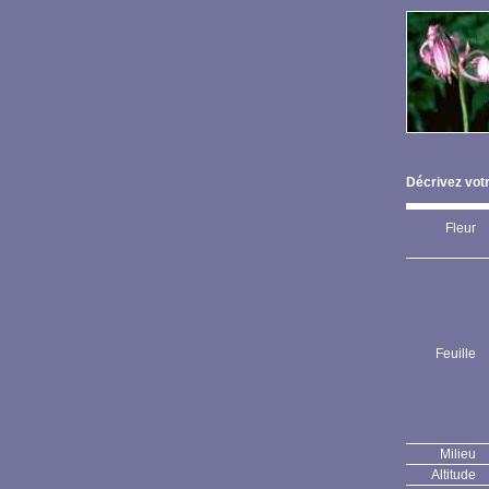
Décrivez votr
Fleur
Feuille
Milieu
Altitude