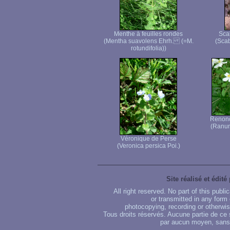
Menthe à feuilles rondes
Sca
(Mentha suavolens Ehrh. (=M.
(Scab
rotundifolia))
Renoncu
(Ranunc
Véronique de Perse
(Veronica persica Poi.)
Site réalisé et édité
All right reserved. No part of this publ
or transmitted in any form
photocopying, recording or otherwise
Tous droits réservés. Aucune partie de ce 
par aucun moyen, sans u