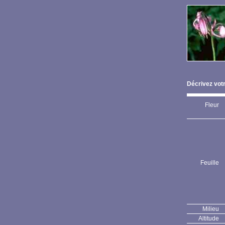
Décrivez votr
Fleur
Feuille
Milieu
Altitude