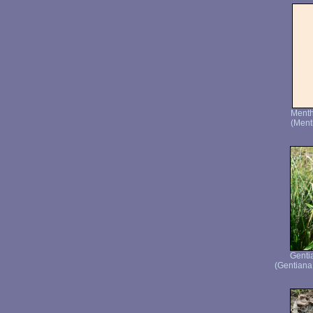
Ment
(Ment
Genti
(Gentiana