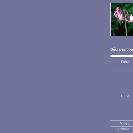
Décrivez votr
Fleur
Feuille
Milieu
Altitude