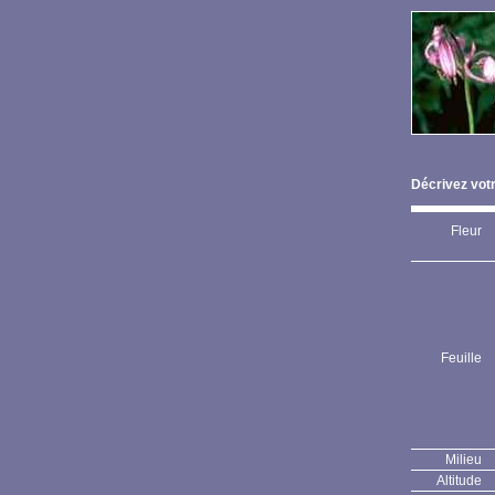
Décrivez votr
Fleur
Feuille
Milieu
Altitude