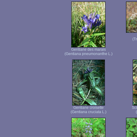
(T
Gentiane des marais
(Gentiana pneumonanthe L.)
Gentiane croisette
Sci
(Gentiana cruciata L.)