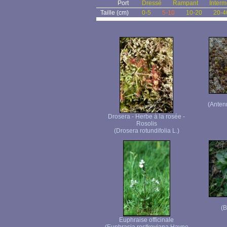
Port
Dressé
Rampant
Interm
Taille (cm)
0-5
5-10
10-20
20-4
(Anten
Drosera - Herbe à la rosée -
Rosolis
(Drosera rotundifolia L.)
(B
Euphraise officinale