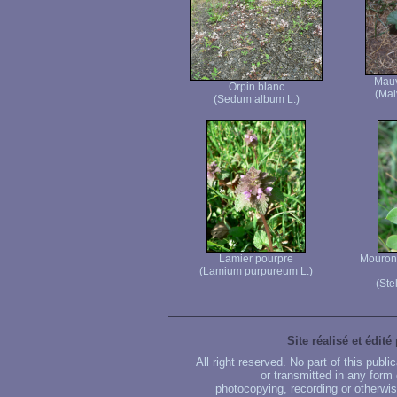
Mauv
Orpin blanc
(Mal
(Sedum album L.)
Lamier pourpre
Mouron 
(Lamium purpureum L.)
(Ste
Site réalisé et édité
All right reserved. No part of this publ
or transmitted in any form
photocopying, recording or otherwise