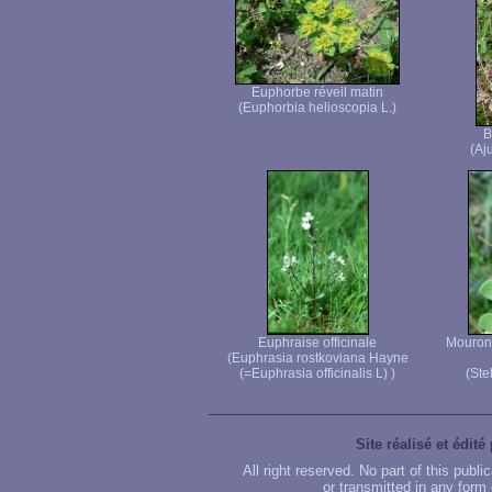
Euphorbe réveil matin
(Euphorbia helioscopia L.)
B
(Aj
Euphraise officinale
Mouron 
(Euphrasia rostkoviana Hayne
(=Euphrasia officinalis L) )
(Ste
Site réalisé et édité
All right reserved. No part of this publ
or transmitted in any form