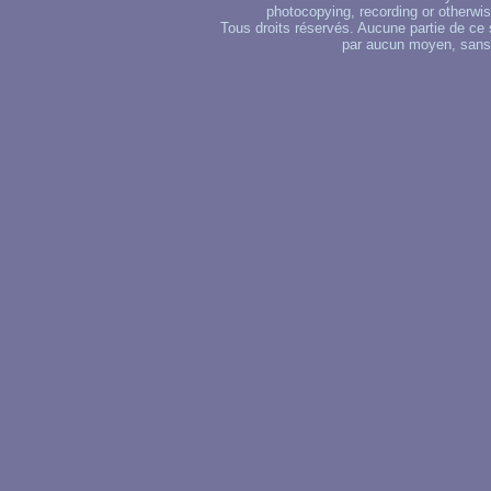
photocopying, recording or otherwise
Tous droits réservés. Aucune partie de ce 
par aucun moyen, sans u