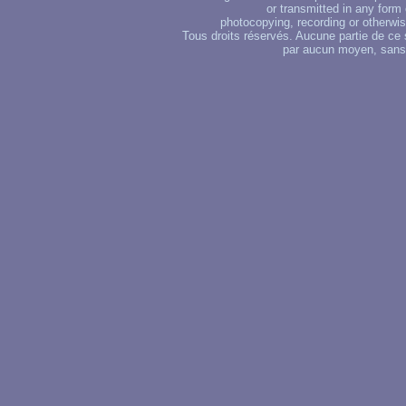
or transmitted in any form
photocopying, recording or otherwise
Tous droits réservés. Aucune partie de ce 
par aucun moyen, sans u