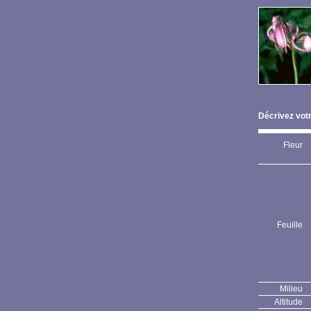
Décrivez votr
Fleur
Feuille
Milieu
Altitude