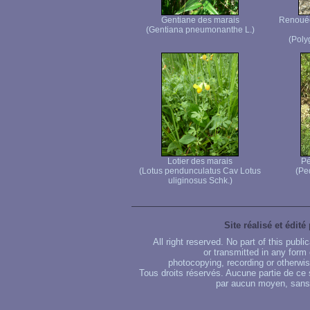
Gentiane des marais
Renouée 
(Gentiana pneumonanthe L.)
(Poly
Lotier des marais
Pé
(Lotus pendunculatus Cav Lotus
(Ped
uliginosus Schk.)
Site réalisé et édité
All right reserved. No part of this publ
or transmitted in any form
photocopying, recording or otherwise
Tous droits réservés. Aucune partie de ce 
par aucun moyen, sans u