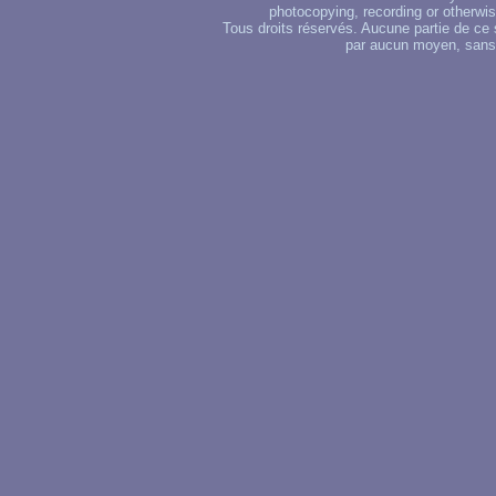
photocopying, recording or otherwise
Tous droits réservés. Aucune partie de ce 
par aucun moyen, sans u