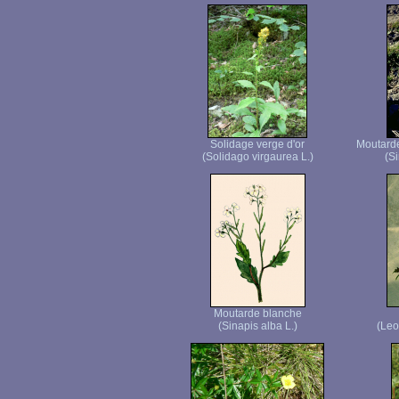
Solidage verge d'or
Moutard
(Solidago virgaurea L.)
(Si
Moutarde blanche
(Sinapis alba L.)
(Leo