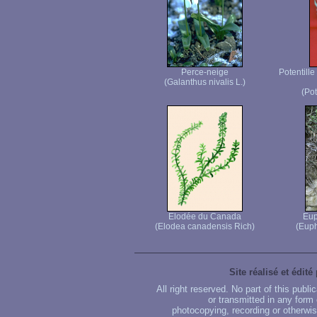
Perce-neige
Potentille
(Galanthus nivalis L.)
(Pot
Elodée du Canada
Eup
(Elodea canadensis Rich)
(Euph
Site réalisé et édité
All right reserved. No part of this publ
or transmitted in any form
photocopying, recording or otherwise