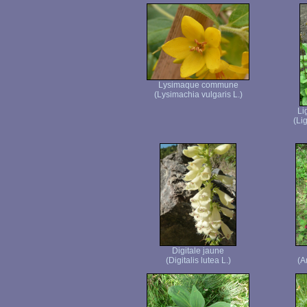
Lysimaque commune
(Lysimachia vulgaris L.)
Li
(Lig
Digitale jaune
(Digitalis lutea L.)
(A