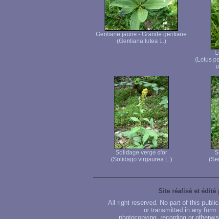
Gentiane jaune - Grande gentiane
(Gentiana lutea L.)
L
(Lotus p
u
Solidage verge d'or
S
(Solidago virgaurea L.)
(Se
Site réalisé et édité
All right reserved. No part of this publ
or transmitted in any form
photocopying, recording or otherwise