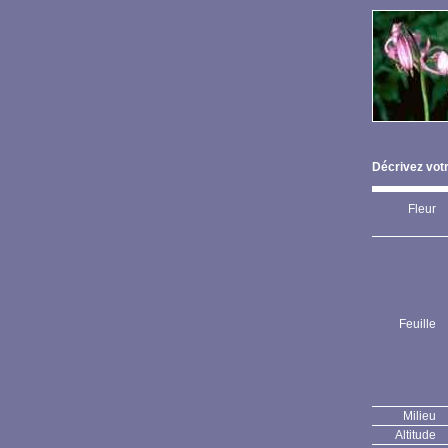
Décrivez votr
Fleur
Feuille
Milieu
Altitude