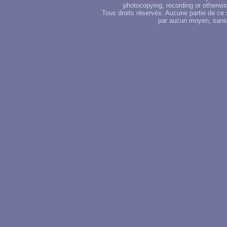
photocopying, recording or otherwise
Tous droits réservés. Aucune partie de ce 
par aucun moyen, sans u