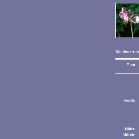
Décrivez votr
Fleur
Feuille
Milieu
Altitude