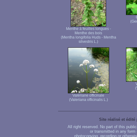
(Ge
Menthe à feuilles longues -
Menthe des bois
(Mentha longifolia Huds - Mentha
silvestris L.)
(
Valériane officinale
(Valeriana officinalis L.)
Site réalisé et édité
All right reserved. No part of this publ
or transmitted in any form
photocopying, recording or otherwise