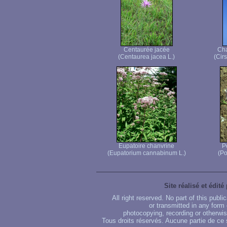
Centaurée jacée
Cha
(Centaurea jacea L.)
(Cir
Eupatoire chanvrine
P
(Eupatorium cannabinum L.)
(Po
Site réalisé et édité
All right reserved. No part of this publ
or transmitted in any form
photocopying, recording or otherwise
Tous droits réservés. Aucune partie de ce 