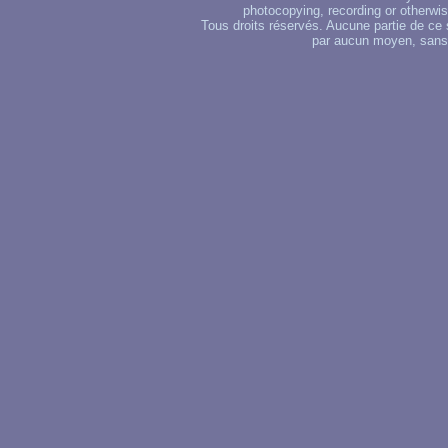
photocopying, recording or otherwise
Tous droits réservés. Aucune partie de ce 
par aucun moyen, sans u