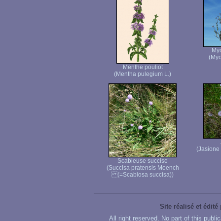
Myo
(Myo
Menthe pouliot
(Mentha pulegium L.)
(Jasione
Scabieuse succise
(Succisa pratensis Moench
(=Scabiosa succisa))
Site réalisé et édité
All right reserved. No part of this publ