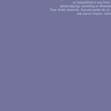
or transmitted in any form
photocopying, recording or otherwise
Tous droits réservés. Aucune partie de ce 
par aucun moyen, sans u