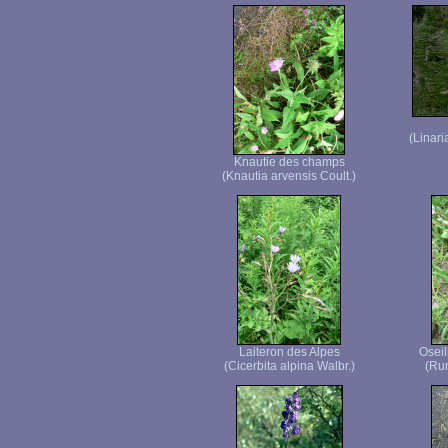
(Linari
Knautie des champs
(Knautia arvensis Coult.)
Laiteron des Alpes
Oseil
(Cicerbita alpina Walbr.)
(Rum