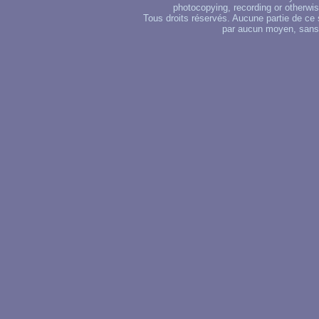
photocopying, recording or otherwise
Tous droits réservés. Aucune partie de ce 
par aucun moyen, sans u