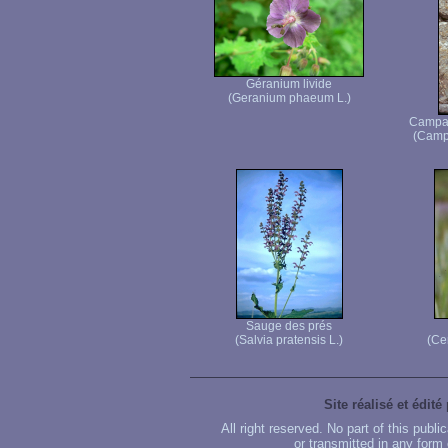
Géranium livide
(Geranium phaeum L.)
Campan
(Campa
Sauge des prés
(Salvia pratensis L.)
(Ce
Site réalisé et édité
All right reserved. No part of this publ
or transmitted in any form