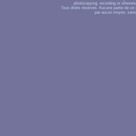
photocopying, recording or otherwise
Tous droits réservés. Aucune partie de ce 
par aucun moyen, sans u