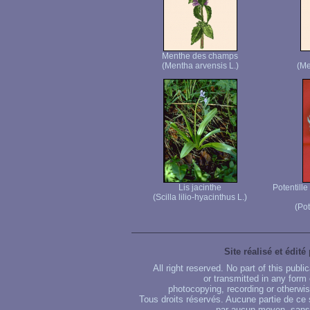
Menthe des champs
(Mentha arvensis L.)
(Me
Lis jacinthe
Potentille
(Scilla lilio-hyacinthus L.)
(Pot
Site réalisé et édité
All right reserved. No part of this publ
or transmitted in any form
photocopying, recording or otherwise
Tous droits réservés. Aucune partie de ce 
par aucun moyen, sans u