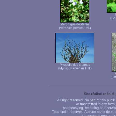
(Ge
Véronique de Perse
(Veronica persica Poi.)
Myosotis des champs
(Myosotis arvensis Hill.)
(Lat
Site réalisé et édité
All right reserved. No part of this publ
or transmitted in any form
photocopying, recording or otherwise
Tous droits réservés. Aucune partie de ce 
par aucun moyen, sans u