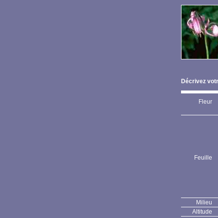
Décrivez votr
Fleur
Feuille
Milieu
Altitude