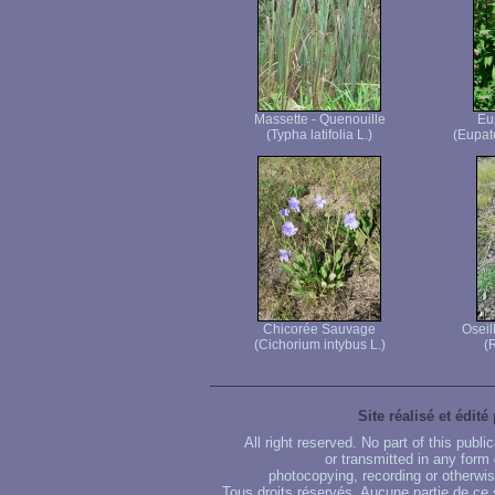
Massette - Quenouille
Eu
(Typha latifolia L.)
(Eupat
Chicorée Sauvage
Oseil
(Cichorium intybus L.)
(
Site réalisé et édité
All right reserved. No part of this publ
or transmitted in any form
photocopying, recording or otherwise
Tous droits réservés. Aucune partie de ce 