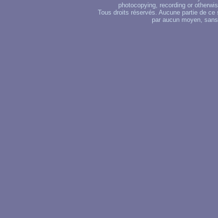
photocopying, recording or otherwise
Tous droits réservés. Aucune partie de ce 
par aucun moyen, sans u