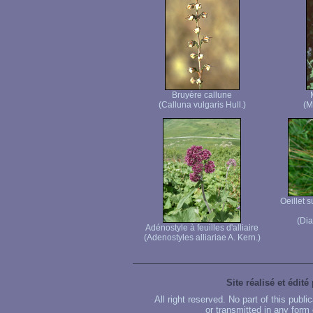
Bruyère callune
(Calluna vulgaris Hull.)
(M
Oeillet 
(Dia
Adénostyle à feuilles d'alliaire
(Adenostyles alliariae A. Kern.)
Site réalisé et édité
All right reserved. No part of this publ
or transmitted in any form