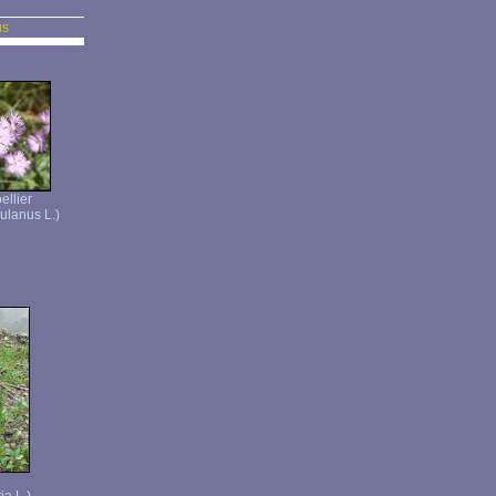
us
ellier
ulanus L.)