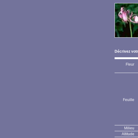
Décrivez votr
Fleur
Feuille
Milieu
Altitude