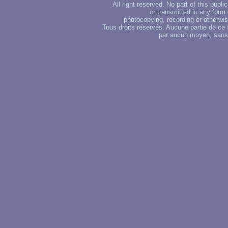
All right reserved. No part of this publ
or transmitted in any form
photocopying, recording or otherwise
Tous droits réservés. Aucune partie de ce 
par aucun moyen, sans u