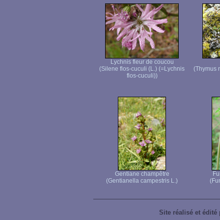
Lychnis fleur de coucou
(Silene flos-cuculi (L.) (=Lychnis
(Thymus 
flos-cuculi))
Gentiane champêtre
Fu
(Gentianella campestris L.)
(Fum
Site réalisé et édité