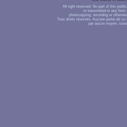
All right reserved. No part of this publ
or transmitted in any form
photocopying, recording or otherwise
Tous droits réservés. Aucune partie de ce 
par aucun moyen, sans u