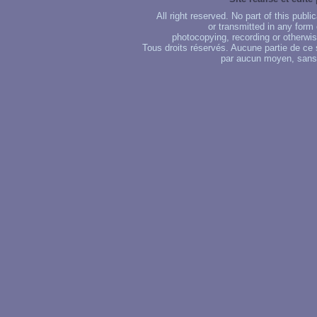
All right reserved. No part of this publ
or transmitted in any form
photocopying, recording or otherwise
Tous droits réservés. Aucune partie de ce 
par aucun moyen, sans u