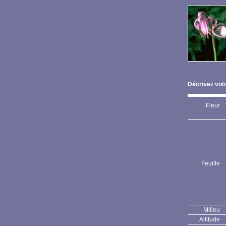
Décrivez votr
Fleur
Feuille
Milieu
Altitude