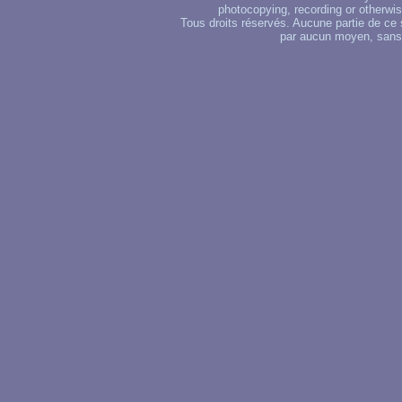
photocopying, recording or otherwise
Tous droits réservés. Aucune partie de ce 
par aucun moyen, sans u