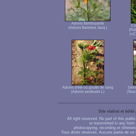
Adonis flamboyante
Co
(Adonis flammea Jacq.)
(Pot
(=C
Adonis d'été ou goutte de sang
Germ
(Adonis aestivalis L)
(Teuc
Site réalisé et édité
All right reserved. No part of this publ
or transmitted in any form
photocopying, recording or otherwise
Tous droits réservés. Aucune partie de ce 