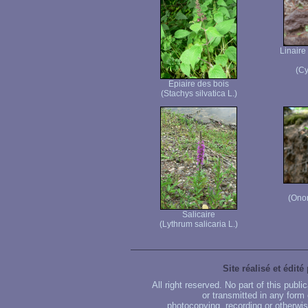
Linaire
(Cy
Epiaire des bois
(Stachys silvatica L.)
(Ono
Salicaire
(Lythrum salicaria L.)
Site réalisé et édité
All right reserved. No part of this publ
or transmitted in any form
photocopying, recording or otherwise