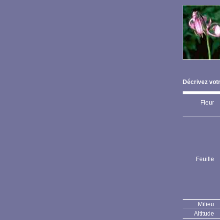
Décrivez votr
Fleur
Feuille
Milieu
Altitude