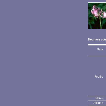
Décrivez votr
Fleur
Feuille
Milieu
Altitude