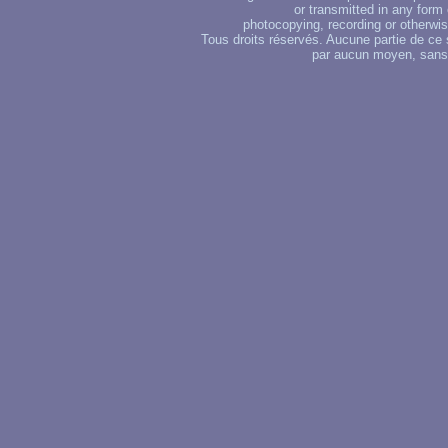
or transmitted in any form
photocopying, recording or otherwise
Tous droits réservés. Aucune partie de ce 
par aucun moyen, sans u