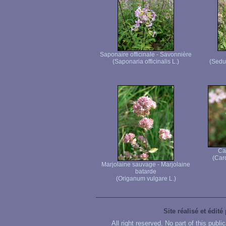
Saponaire officinale - Savonnière
(Saponaria officinalis L.)
(Sedu
Ca
(Car
Marjolaine sauvage - Marjolaine
batarde
(Origanum vulgare L.)
Site réalisé et édité
All right reserved. No part of this publ