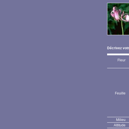
Décrivez votr
Fleur
Feuille
Milieu
Altitude