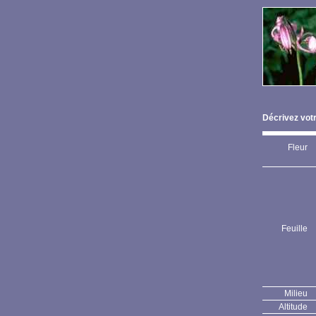
Décrivez votr
Fleur
Feuille
Milieu
Altitude