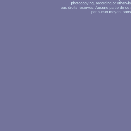
photocopying, recording or otherwise
Tous droits réservés. Aucune partie de ce 
par aucun moyen, sans u