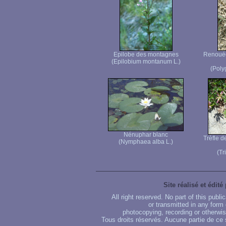
Epilobe des montagnes
Renouée 
(Epilobium montanum L.)
(Poly
Nénuphar blanc
Trèfle d
(Nymphaea alba L.)
(Tr
Site réalisé et édité
All right reserved. No part of this publ
or transmitted in any form
photocopying, recording or otherwise
Tous droits réservés. Aucune partie de ce 